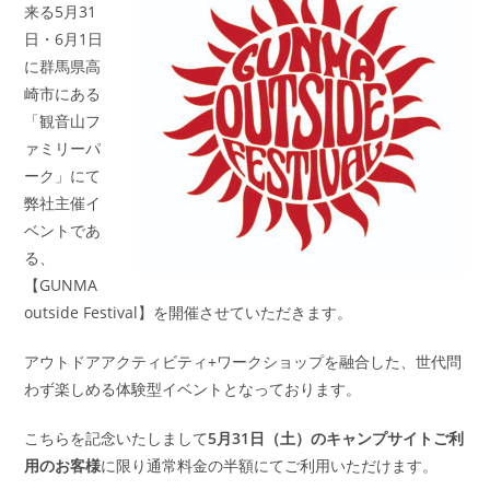
来る5月31
日・6月1日
に群馬県高
崎市にある
「観音山フ
ァミリーパ
ーク」にて
弊社主催イ
ベントであ
る、
【GUNMA
outside Festival】を開催させていただきます。
アウトドアアクティビティ+ワークショップを融合した、世代問
わず楽しめる体験型イベントとなっております。
こちらを記念いたしまして
5月31日（土）のキャンプサイトご利
用のお客様
に限り通常料金の半額にてご利用いただけます。