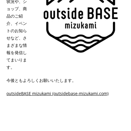
状況や、シ
ョップ、商
品のご紹
介、イベン
トのお知ら
せなど、さ
まざまな情
報を発信し
てまいりま
す。
今後ともよろしくお願いいたします。
outsideBASE mizukami (outsidebase-mizukami.com)