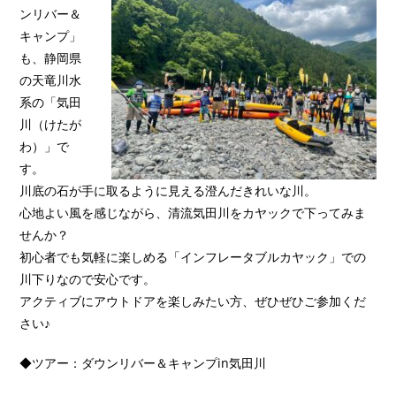
ンリバー＆
キャンプ」
も、静岡県
の天竜川水
系の「気田
川（けたが
わ）」で
す。
川底の石が手に取るように見える澄んだきれいな川。
心地よい風を感じながら、清流気田川をカヤックで下ってみま
せんか？
初心者でも気軽に楽しめる「インフレータブルカヤック」での
川下りなので安心です。
アクティブにアウトドアを楽しみたい方、ぜひぜひご参加くだ
さい♪
◆ツアー：ダウンリバー＆キャンプin気田川