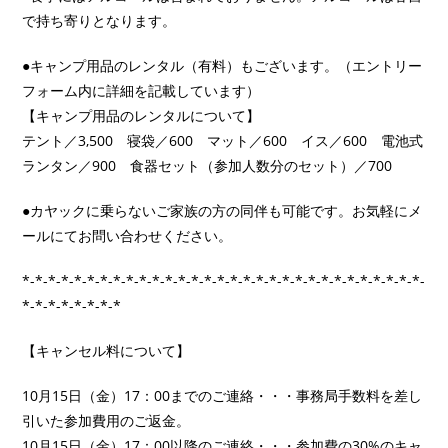
で持ち寄りとなります。
●キャンプ用品のレンタル（有料）もございます。（エントリー
フォーム内に詳細を記載しています）
【キャンプ用品のレンタルについて】
テント／3,500 寝袋／600 マット／600 イス／600 電池式
ランタン／900 食器セット（参加人数分のセット）／700
●カヤックに乗らないご家族の方の同伴も可能です。お気軽にメ
ールにてお問い合わせください。
*-*-*-*-*-*-*-*-*-*-*-*-*-*-*-*-*-*-*-*-*-*-*-*-*-*-*-*-*-*-*-
*-*-*-*-*-*-*-*
【キャンセル料について】
10月15日（金）17：00までのご連絡・・・事務局手数料を差し
引いた参加費用のご返金。
10月15日（金）17：00以降のご連絡・・・参加費の30%のキャ