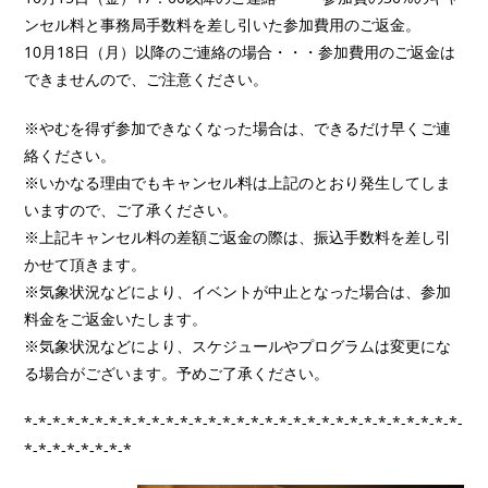
ンセル料と事務局手数料を差し引いた参加費用のご返金。
10月18日（月）以降のご連絡の場合・・・参加費用のご返金は
できませんので、ご注意ください。
※やむを得ず参加できなくなった場合は、できるだけ早くご連
絡ください。
※いかなる理由でもキャンセル料は上記のとおり発生してしま
いますので、ご了承ください。
※上記キャンセル料の差額ご返金の際は、振込手数料を差し引
かせて頂きます。
※気象状況などにより、イベントが中止となった場合は、参加
料金をご返金いたします。
※気象状況などにより、スケジュールやプログラムは変更にな
る場合がございます。予めご了承ください。
*-*-*-*-*-*-*-*-*-*-*-*-*-*-*-*-*-*-*-*-*-*-*-*-*-*-*-*-*-*-*-
*-*-*-*-*-*-*-*