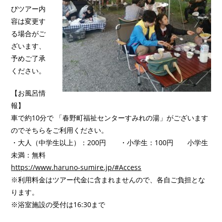
びツアー内
容は変更す
る場合がご
ざいます、
予めご了承
ください。
【お風呂情
報】
車で約10分で 「春野町福祉センターすみれの湯」がございます
のでそちらをご利用ください。
・大人（中学生以上）：200円 ・小学生：100円 小学生
未満：無料
https://www.haruno-sumire.jp/#Access
※利用料金はツアー代金に含まれませんので、各自ご負担とな
ります。
※浴室施設の受付は16:30まで