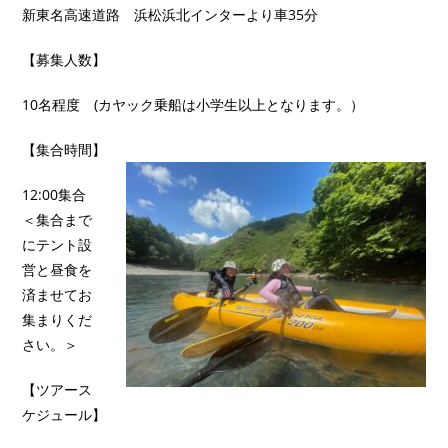
新東名高速道路 浜松浜北インターより車35分
【募集人数】
10名程度 (カヤック乗船は小学生以上となります。）
【集合時間】
12:00集合
＜集合まで
にテント設
営と昼食を
済ませてお
集まりくだ
さい。＞
【ツアース
ケジュール】