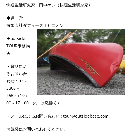
快適生活研究家・田中ケン（快適生活研究家）
◆運 営
有限会社ダディーズオピニオン
★outside
TOUR事務局
★
・電話によ
るお問い合
わせ：03－
3306－
4559（10：
00～17：00 火・水曜除く）
・メールによるお問い合わせ :
tour@outsidebase.com
お気軽にお問い合わせください。