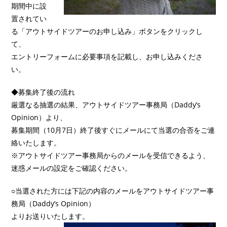
期間中に設
置されてい
る「アウトサイドツアーのお申し込み」ボタンをクリックし
て、
エントリーフォームに必要事項を記載し、お申し込みくださ
い。
◆募集終了後の流れ
厳選なる抽選の結果、アウトサイドツアー事務局（Daddy’s
Opinion）より、
募集期間（10月7日）終了後すぐにメールにて当選の合否をご連
絡いたします。
※アウトサイドツアー事務局からのメールを受信できるよう、
迷惑メールの設定をご確認ください。
○当選された方には下記の内容のメールをアウトサイドツアー事
務局（Daddy’s Opinion）
よりお送りいたします。