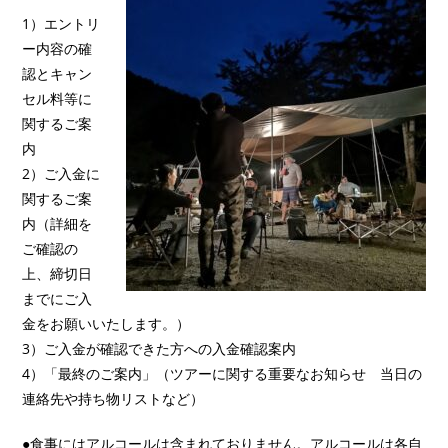
1）エントリ
ー内容の確
認とキャン
セル料等に
関するご案
内
2）ご入金に
関するご案
内（詳細を
ご確認の
上、締切日
までにご入
金をお願いいたします。）
3）ご入金が確認できた方への入金確認案内
4）「最終のご案内」（ツアーに関する重要なお知らせ 当日の
連絡先や持ち物リストなど）
●食事にはアルコールは含まれておりません。アルコールは各自