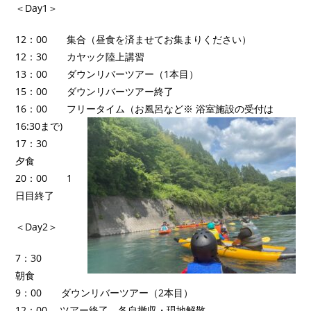
＜Day1＞
12：00 集合（昼食を済ませてお集まりください）
12：30 カヤック陸上講習
13：00 ダウンリバーツアー（1本目）
15：00 ダウンリバーツアー終了
16：00 フリータイム（お風呂など※ 浴室施設の受付は
16:30まで)
17：30
夕食
20：00 1
日目終了
＜Day2＞
7：30
朝食
9：00 ダウンリバーツアー（2本目）
12：00 ツアー終了 各自撤収・現地解散