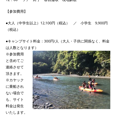
【参加費用】
●大人（中学生以上）12,100円（税込） ／ 小学生 9,900円
（税込）
●キャンプサイト料金：300円/人（大人・子供に関係なく、料金
は人数となります）
※参加費用
と含めてご
連絡させて
頂きます。
※カヤック
に乗船され
ない場合で
も、サイト
料金は発生
いたします。