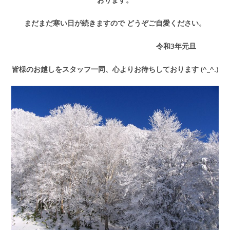
まだまだ寒い日が続きますので どうぞご自愛ください。
令和3年元旦
皆様のお越しをスタッフ一同、心よりお待ちしております (^_^.)