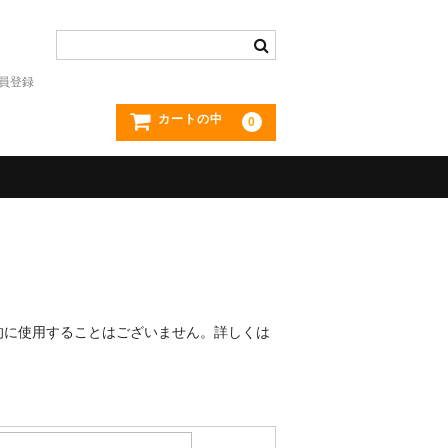
員登録
カートの中
0
的に使用することはございません。詳しくは