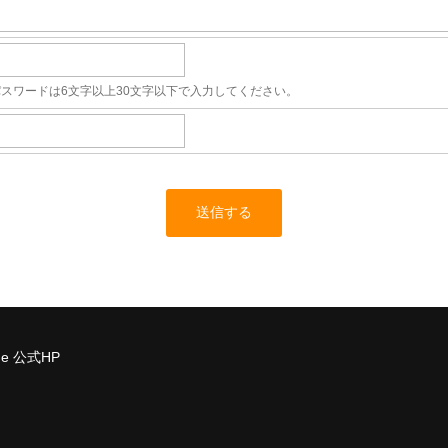
パスワードは6文字以上30文字以下で入力してください。
ide 公式HP