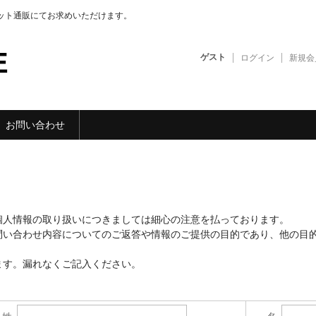
ーネット通販にてお求めいただけます。
E
ゲスト
ログイン
新規会
お問い合わせ
個人情報の取り扱いにつきましては細心の注意を払っております。
問い合わせ内容についてのご返答や情報のご提供の目的であり、他の目
。
ます。漏れなくご記入ください。
。