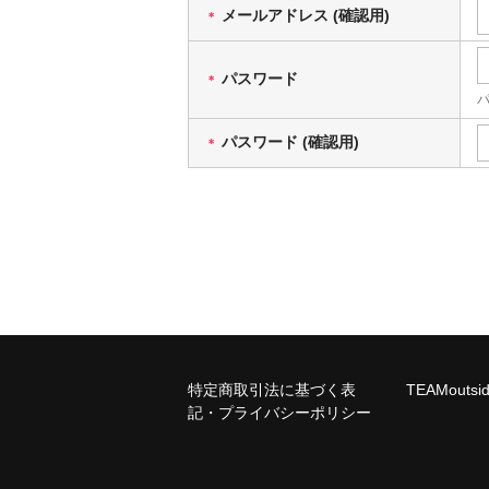
メールアドレス (確認用)
＊
パスワード
＊
パスワード (確認用)
＊
特定商取引法に基づく表
TEAMouts
記・プライバシーポリシー