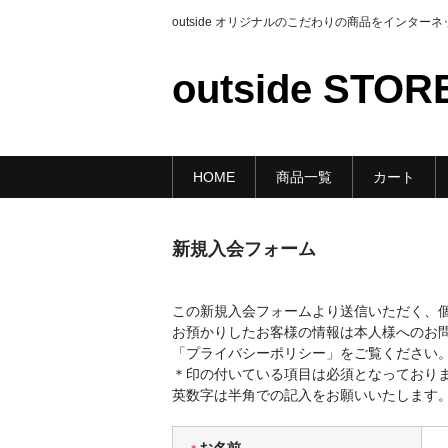
outside オリジナルのこだわりの商品をインタ
outside STOR
HOME
商品一覧
カート
新規入会フォーム
この新規入会フォームより送信いただく、
お預かりしたお客様の情報は本人様へのお
「プライバシーポリシー」をご覧ください
＊印の付いている項目は必須となっており
英数字は半角での記入をお願いいたします
お名前